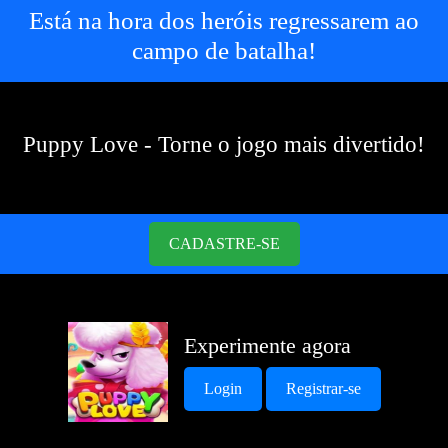
Está na hora dos heróis regressarem ao
campo de batalha!
Puppy Love - Torne o jogo mais divertido!
CADASTRE-SE
Experimente agora
Login
Registrar-se