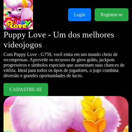
Login
Registrar-se
Puppy Love - Um dos melhores
videojogos
Com Puppy Love - G759, você entra em um mundo cheio de
recompensas. Aproveite os recursos de giros grátis, jackpots
progressivos e símbolos especiais que aumentam suas chances de
vitória. Ideal para todos os tipos de jogadores, o jogo combina
diversão e grandes oportunidades de lucro.
CADASTRE-SE