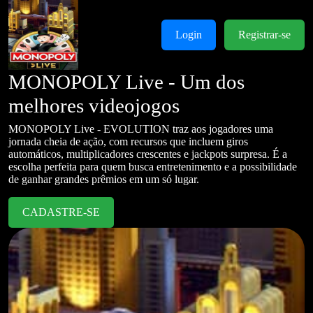
Login
Registrar-se
MONOPOLY Live - Um dos
melhores videojogos
MONOPOLY Live - EVOLUTION traz aos jogadores uma
jornada cheia de ação, com recursos que incluem giros
automáticos, multiplicadores crescentes e jackpots surpresa. É a
escolha perfeita para quem busca entretenimento e a possibilidade
de ganhar grandes prêmios em um só lugar.
CADASTRE-SE