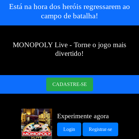
Está na hora dos heróis regressarem ao
campo de batalha!
MONOPOLY Live - Torne o jogo mais
divertido!
CADASTRE-SE
Experimente agora
Login
Registrar-se