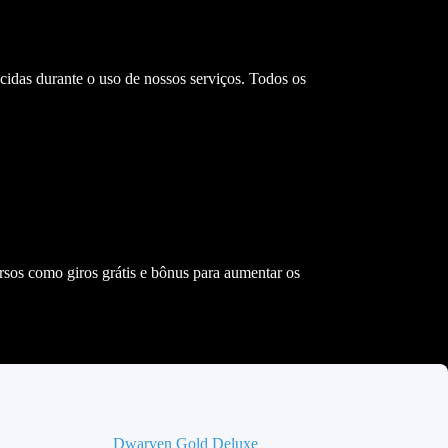
cidas durante o uso de nossos serviços. Todos os
rsos como giros grátis e bônus para aumentar os
Dwarven Gold Deluxe