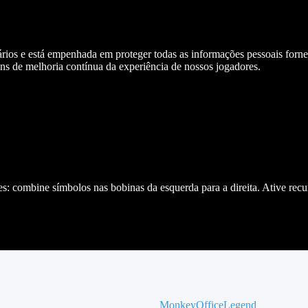
ários e está empenhada em proteger todas as informações pessoais forne
ins de melhoria contínua da experiência de nossos jogadores.
 combine símbolos nas bobinas da esquerda para a direita. Ative recu
MonkeyOfficeLegend