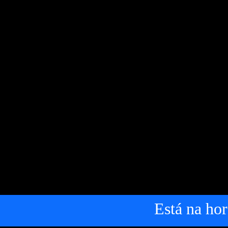
Está na hor