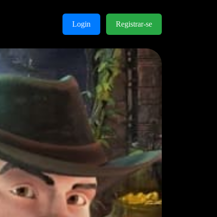
Login
Registrar-se