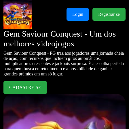
Login
Registrar-se
Gem Saviour Conquest - Um dos
melhores videojogos
Gem Saviour Conquest - PG traz aos jogadores uma jornada cheia
de ação, com recursos que incluem giros automáticos,
multiplicadores crescentes e jackpots surpresa. É a escolha perfeita
para quem busca entretenimento e a possibilidade de ganhar
grandes prêmios em um só lugar.
CADASTRE-SE