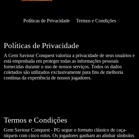
Políticas de Privacidade
Termos e Condições
Políticas de Privacidade
A Gem Saviour Conquest valoriza a privacidade de seus usuários e
está empenhada em proteger todas as informações pessoais
fornecidas durante o uso de nossos serviços. Todos os dados
coletados são utilizados exclusivamente para fins de melhoria
contínua da experiência de nossos jogadores.
Termos e Condições
Gem Saviour Conquest - PG segue o formato clássico de caça-
níqueis com cinco rolos. Os jogadores ganham ao alinhar símbolos