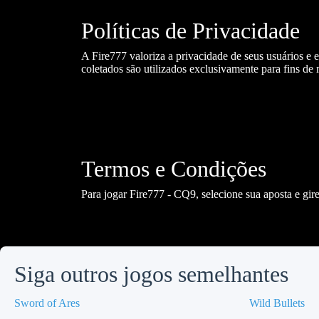
Políticas de Privacidade
A Fire777 valoriza a privacidade de seus usuários e
coletados são utilizados exclusivamente para fins de
Termos e Condições
Para jogar Fire777 - CQ9, selecione sua aposta e gi
Siga outros jogos semelhantes
Sword of Ares
Wild Bullets