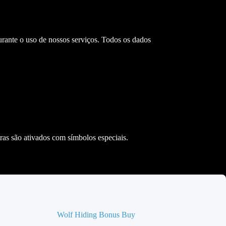
urante o uso de nossos serviços. Todos os dados
as são ativados com símbolos especiais.
Wolf Hiding Bonus Buy