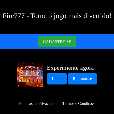
Fire777 - Torne o jogo mais divertido!
CADASTRE-SE
Experimente agora
Login
Registrar-se
Políticas de Privacidade
Termos e Condições