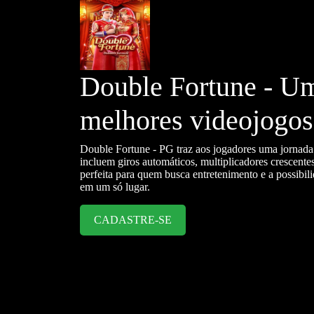
Double Fortune - U
melhores videojogos
Double Fortune - PG traz aos jogadores uma jornada
incluem giros automáticos, multiplicadores crescentes
perfeita para quem busca entretenimento e a possibi
em um só lugar.
CADASTRE-SE