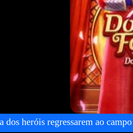
a dos heróis regressarem ao campo