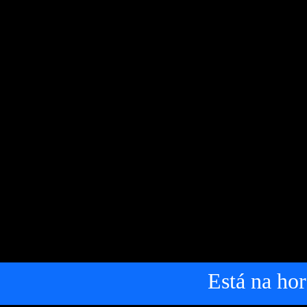
Está na hor