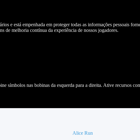
ários e está empenhada em proteger todas as informações pessoais forne
ins de melhoria contínua da experiência de nossos jogadores.
ne símbolos nas bobinas da esquerda para a direita. Ative recursos com
Alice Run