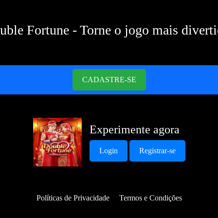
ble Fortune - Torne o jogo mais divert
CADASTRE-SE
Experimente agora
Login
Registrar-se
Políticas de Privacidade
Termos e Condições