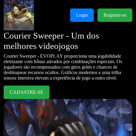
Login
Registrar-se
Courier Sweeper - Um dos
melhores videojogos
Courier Sweeper - EVOPLAY proporciona uma jogabilidade
eletrizante com bônus ativados por combinações especiais. Os
jogadores são recompensados com giros grátis e chances de
desbloquear recursos ocultos. Gráficos modernos e uma trilha
sonora imersiva elevam a experiência de jogo a outro nível.
CADASTRE-SE