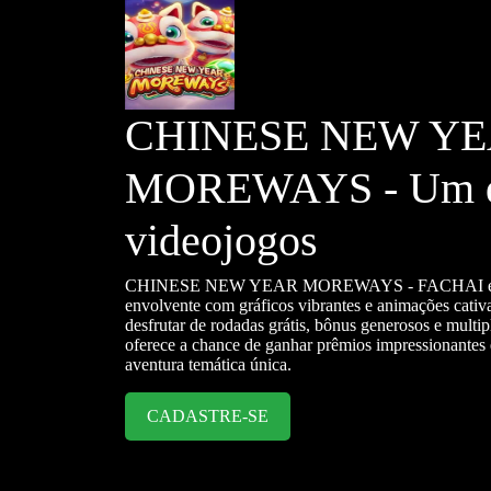
CHINESE NEW Y
MOREWAYS - Um do
videojogos
CHINESE NEW YEAR MOREWAYS - FACHAI é uma 
envolvente com gráficos vibrantes e animações cati
desfrutar de rodadas grátis, bônus generosos e multipl
oferece a chance de ganhar prêmios impressionante
aventura temática única.
CADASTRE-SE