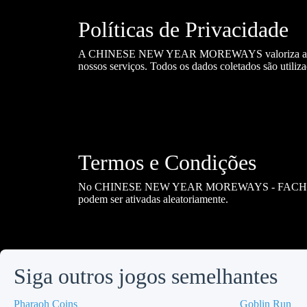
Políticas de Privacidade
A CHINESE NEW YEAR MOREWAYS valoriza a privacid
nossos serviços. Todos os dados coletados são utiliz
Termos e Condições
No CHINESE NEW YEAR MOREWAYS - FACHAI, alinhe s
podem ser ativadas aleatoriamente.
Siga outros jogos semelhantes
Pharaoh Coins
Goblin Run