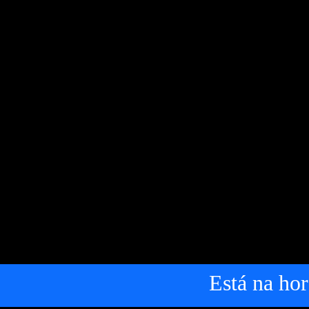
Está na hor