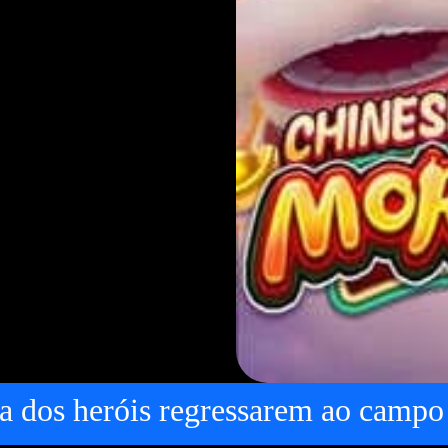
a dos heróis regressarem ao campo